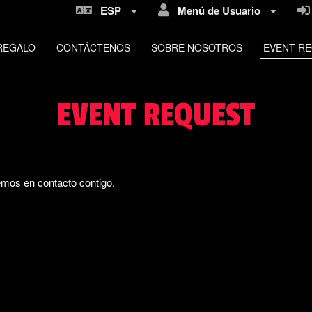
ESP
Menú de Usuario
REGALO
CONTÁCTENOS
SOBRE NOSOTROS
EVENT R
EVENT REQUEST
emos en contacto contigo.