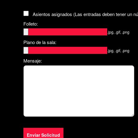
Asientos asignados (Las entradas deben tener un n
Folleto:
.jpg, .gif, .png
Plano de la sala:
.jpg, .gif, .png
Mensaje:
Enviar Solicitud