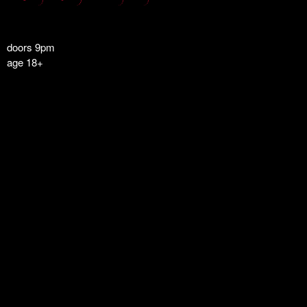
doors 9pm
age 18+