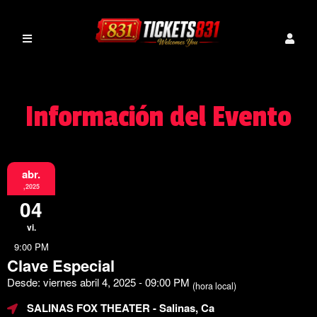
Información del Evento
abr.
,2025
04
vi.
9:00 PM
Clave Especial
Desde: viernes abril 4, 2025 - 09:00 PM
(hora local)
SALINAS FOX THEATER
- Salinas, Ca