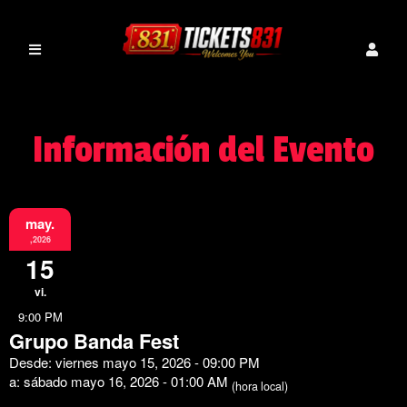
Información del Evento
may.
,2026
15
vi.
9:00 PM
Grupo Banda Fest
Desde: viernes mayo 15, 2026 - 09:00 PM
a: sábado mayo 16, 2026 - 01:00 AM
(hora local)