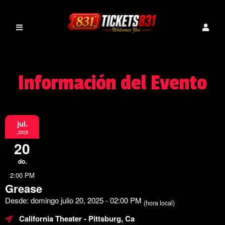
Información del Evento
jul.
,2025
20
do.
2:00 PM
Grease
Desde: domingo julio 20, 2025 - 02:00 PM
(hora local)
California Theater
- Pittsburg, Ca