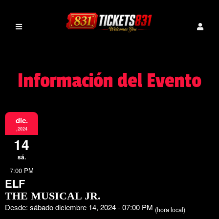
Información del Evento
dic.
,2024
14
sá.
7:00 PM
ELF
THE MUSICAL JR.
Desde: sábado diciembre 14, 2024 - 07:00 PM
(hora local)