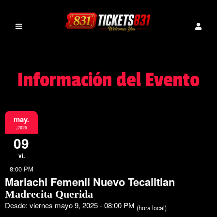
Información del Evento
may.
,2025
09
vi.
8:00 PM
Mariachi Femenil Nuevo Tecalitlan
Madrecita Querida
Desde: viernes mayo 9, 2025 - 08:00 PM
(hora local)